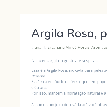
Argila Rosa, 
ana
Ervanária Almeé
Florais, Aromate
Falou em argila, a gente até suspira…
Essa é a Argila Rosa, indicada para peles s
rosácea.
Ela é rica em óxido de ferro, que tem pape
elétrons.
Por isso, mantém a hidratação natural e a 
.
Achamos um jeito de levá-la até você atra