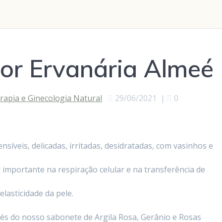
por Ervanária Almeé
rapia e Ginecologia Natural
29/06/2021
|
0
ensíveis, delicadas, irritadas, desidratadas, com vasinhos e
l importante na respiração celular e na transferência de
elasticidade da pele.
vés do nosso sabonete de Argila Rosa, Gerânio e Rosas