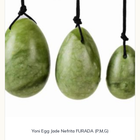
Yoni Egg Jade Nefrita FURADA (P,M,G)