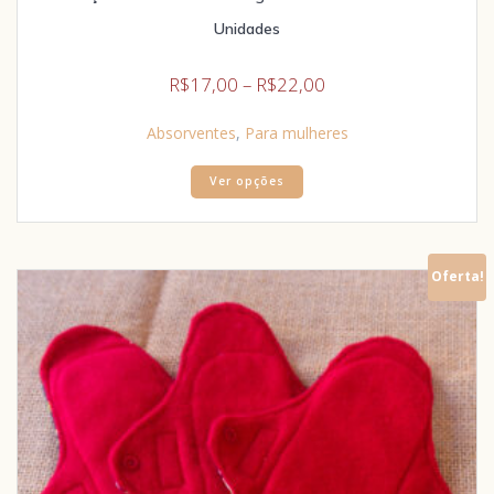
Unidades
R$
17,00
–
R$
22,00
Absorventes
,
Para mulheres
Ver opções
Oferta!