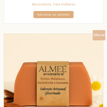
Absorventes
,
Para mulheres
Adicionar ao carrinho
Oferta!