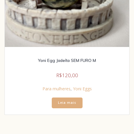
Yoni Egg Jadeíta SEM FURO M
R$
120,00
Para mulheres
,
Yoni Eggs
Leia mais