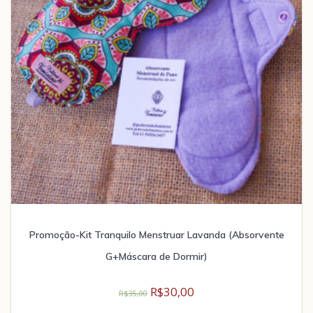
Promoção-Kit Tranquilo Menstruar Lavanda (Absorvente
G+Máscara de Dormir)
R$
30,00
R$
35,00