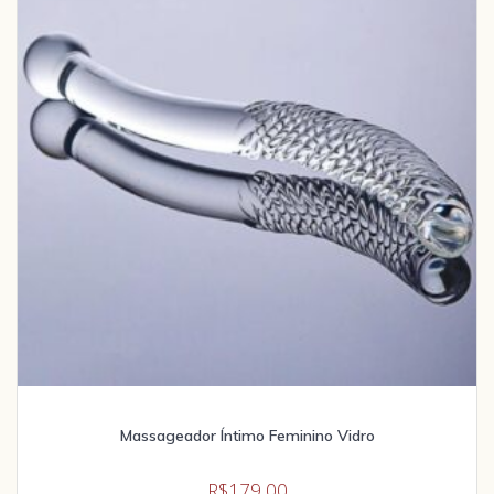
Massageador Íntimo Feminino Vidro
R$
179,00