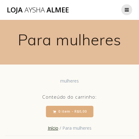
LOJA
AYSHA
ALMEE
Para mulheres
mulheres
Conteúdo do carrinho:
0 item -
R$
0,00
Início
/ Para mulheres