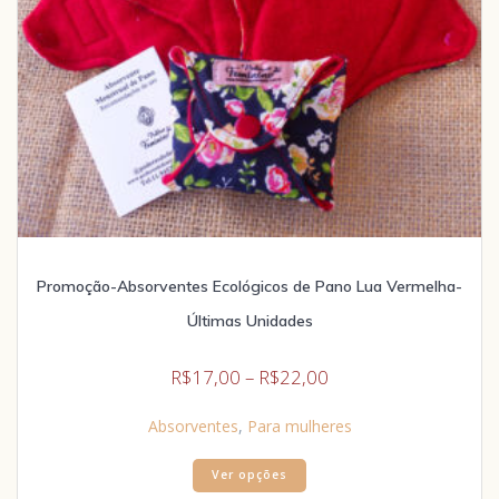
Promoção-Absorventes Ecológicos de Pano Lua Vermelha-
Últimas Unidades
R$
17,00
–
R$
22,00
Absorventes
,
Para mulheres
Ver opções