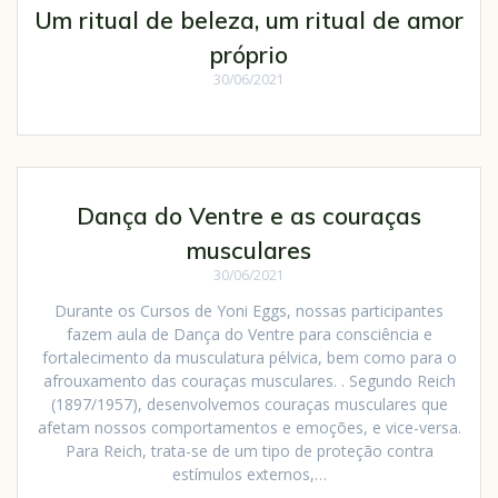
Um ritual de beleza, um ritual de amor
próprio
30/06/2021
Dança do Ventre e as couraças
musculares
30/06/2021
Durante os Cursos de Yoni Eggs, nossas participantes
fazem aula de Dança do Ventre para consciência e
fortalecimento da musculatura pélvica, bem como para o
afrouxamento das couraças musculares. . Segundo Reich
(1897/1957), desenvolvemos couraças musculares que
afetam nossos comportamentos e emoções, e vice-versa.
Para Reich, trata-se de um tipo de proteção contra
estímulos externos,…