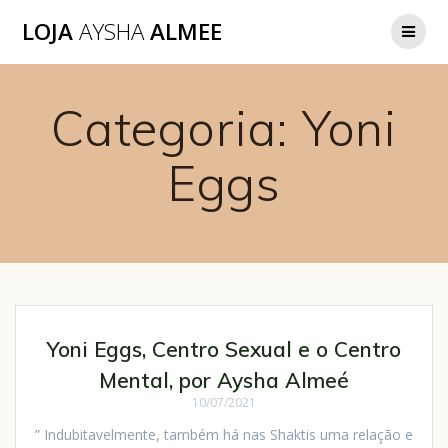
LOJA
AYSHA
ALMEE
Categoria:
Yoni
Eggs
Yoni Eggs, Centro Sexual e o Centro
Mental, por Aysha Almeé
10/07/2021
” Indubitavelmente, também há nas Shaktis uma relação e