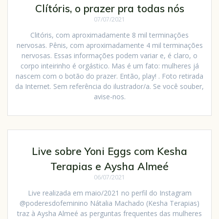
Clítóris, o prazer pra todas nós
07/07/2021
Clitóris, com aproximadamente 8 mil terminações
nervosas. Pênis, com aproximadamente 4 mil terminações
nervosas. Essas informações podem variar e, é claro, o
corpo inteirinho é orgástico. Mas é um fato: mulheres já
nascem com o botão do prazer. Então, play! . Foto retirada
da Internet. Sem referência do ilustrador/a. Se você souber,
avise-nos.
Live sobre Yoni Eggs com Kesha
Terapias e Aysha Almeé
06/07/2021
Live realizada em maio/2021 no perfil do Instagram
@poderesdofeminino Nátalia Machado (Kesha Terapias)
traz à Aysha Almeé as perguntas frequentes das mulheres