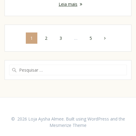
Leia mais
1
2
3
…
5
© 2026 Loja Aysha Almee. Built using WordPress and the
Mesmerize Theme