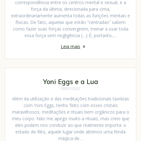
correspondência entre os centros mental e sexual, e a
força da última, direcionada para cima,
extraordinariamente aumenta todas as funções mentais e
físicas. De fato, aquelas que estão “centradas” sabem
como fazer suas forças convergirem, treinar a usar toda
essa força sem negligência (…) É, portanto,…
Leia mais
Yoni Eggs e a Lua
09/07/2021
Além da utilização e das meditações tradicionais taoístas
com Yoni Eggs, tenho feito com esses cristais
maravilhosos, meditações e rituais bem orgânicos para o
meu corpo. Não me apego muito a rituais, mas creio que
eles podem nos conduzir ao que realmente importa: o
estado de Rito, aquele lugar onde abrimos uma fenda
mágica de…