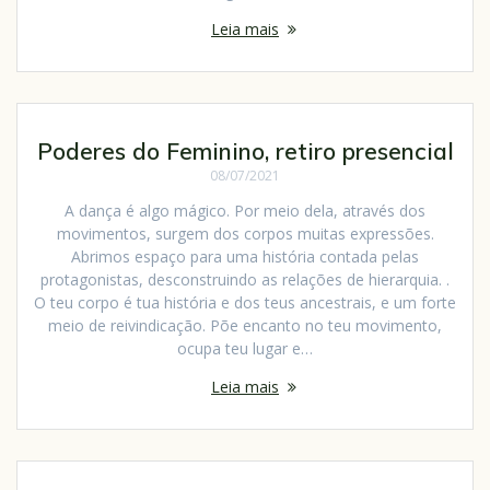
Leia mais
Poderes do Feminino, retiro presencial
08/07/2021
A dança é algo mágico. Por meio dela, através dos
movimentos, surgem dos corpos muitas expressões.
Abrimos espaço para uma história contada pelas
protagonistas, desconstruindo as relações de hierarquia. .
O teu corpo é tua história e dos teus ancestrais, e um forte
meio de reivindicação. Põe encanto no teu movimento,
ocupa teu lugar e…
Leia mais