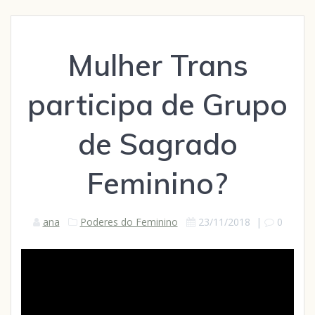
Mulher Trans
participa de Grupo
de Sagrado
Feminino?
ana
Poderes do Feminino
23/11/2018
|
0