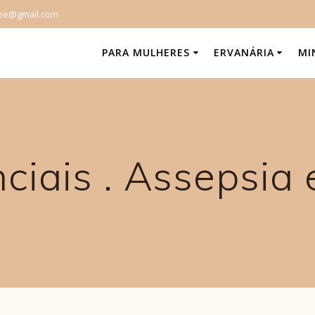
mee@gmail.com
PARA MULHERES
ERVANÁRIA
MI
ciais . Assepsia