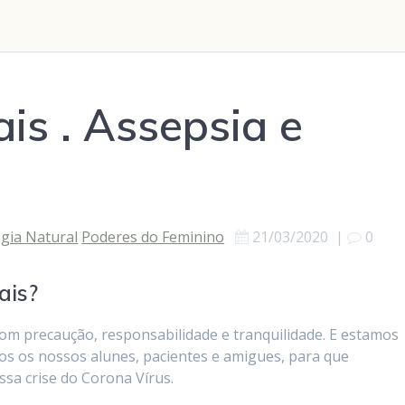
is . Assepsia e
ogia Natural
Poderes do Feminino
21/03/2020
|
0
ais?
com precaução, responsabilidade e tranquilidade. E estamos
s os nossos alunes, pacientes e amigues, para que
sa crise do Corona Vírus.