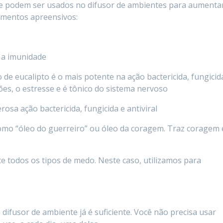
ue podem ser usados no difusor de ambientes para aumenta
omentos apreensivos:
 a imunidade
po de eucalipto é o mais potente na ação bactericida, fungicid
sões, o estresse e é tônico do sistema nervoso
erosa ação bactericida, fungicida e antiviral
mo “óleo do guerreiro” ou óleo da coragem. Traz coragem 
e todos os tipos de medo. Neste caso, utilizamos para
difusor de ambiente já é suficiente. Você não precisa usar