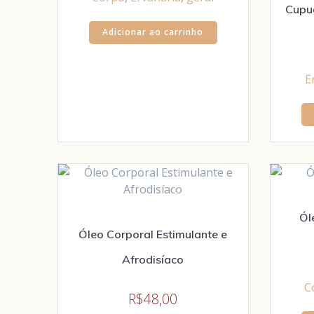
Cupua
Adicionar ao carrinho
E
Ól
Óleo Corporal Estimulante e
Afrodisíaco
C
R$
48,00