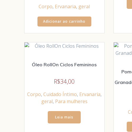
Corpo
,
Ervanaria
,
geral
Adicionar ao carrinho
Óleo RollOn Ciclos Femininos
Poma
R$
34,00
Granad
Corpo
,
Cuidado Íntimo
,
Ervanaria
,
geral
,
Para mulheres
C
Leia mais