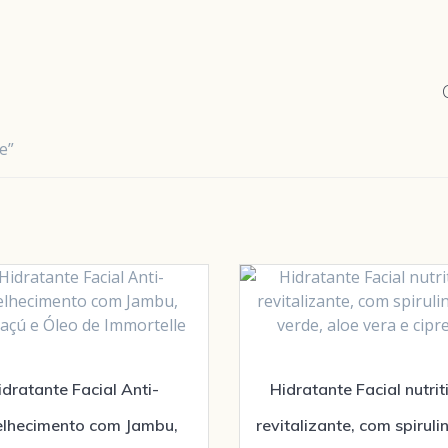
e”
idratante Facial Anti-
Hidratante Facial nutrit
elhecimento com Jambu,
revitalizante, com spiruli