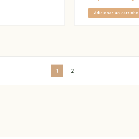
Adicionar ao carrinho
1
2