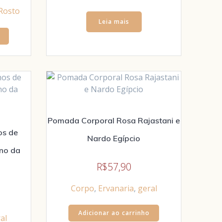
Rosto
Leia mais
Pomada Corporal Rosa Rajastani e
os de
Nardo Egípcio
ano da
R$
57,90
Corpo
,
Ervanaria
,
geral
Adicionar ao carrinho
al