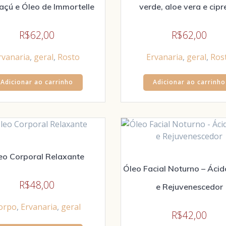
çú e Óleo de Immortelle
verde, aloe vera e cipr
R$
62,00
R$
62,00
rvanaria
,
geral
,
Rosto
Ervanaria
,
geral
,
Ros
Adicionar ao carrinho
Adicionar ao carrinho
eo Corporal Relaxante
Óleo Facial Noturno – Áci
R$
48,00
e Rejuvenescedor
orpo
,
Ervanaria
,
geral
R$
42,00