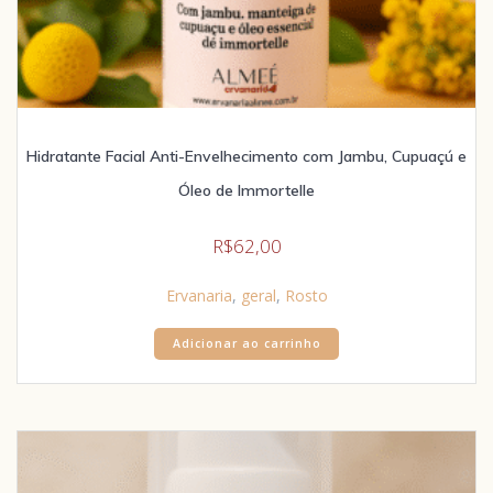
Hidratante Facial Anti-Envelhecimento com Jambu, Cupuaçú e
Óleo de Immortelle
R$
62,00
Ervanaria
,
geral
,
Rosto
Adicionar ao carrinho