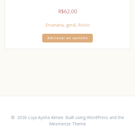
R$
62,00
Ervanaria
,
geral
,
Rosto
Adicionar ao carrinho
© 2026 Loja Aysha Almee. Built using WordPress and the
Mesmerize Theme