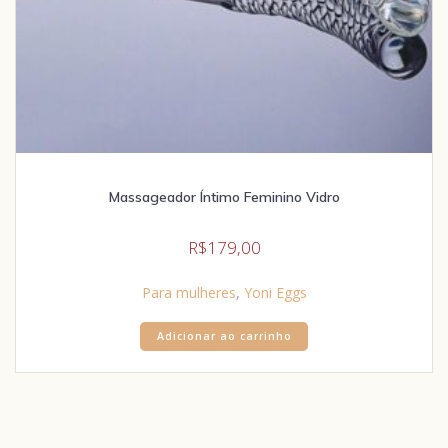
Massageador Íntimo Feminino Vidro
R$
179,00
Para mulheres
,
Yoni Eggs
Adicionar ao carrinho