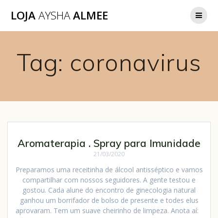
LOJA
AYSHA
ALMEE
Tag:
coronavirus
Aromaterapia . Spray para Imunidade
21/03/2020
Preparamos uma receitinha de álcool antisséptico e vamos
compartilhar com nossos seguidores. A gente testou e
gostou. Cada alune do encontro de ginecologia natural
ganhou um borrifador de bolso de presente e todes elus
aprovaram. Tem um suave cheirinho de limpeza. Anota aí: