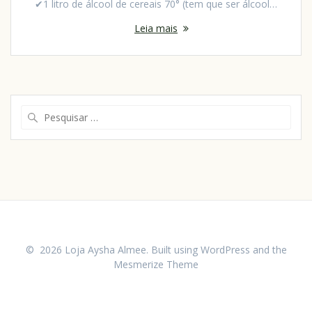
✔1 litro de álcool de cereais 70° (tem que ser álcool…
Leia mais
© 2026 Loja Aysha Almee. Built using WordPress and the
Mesmerize Theme