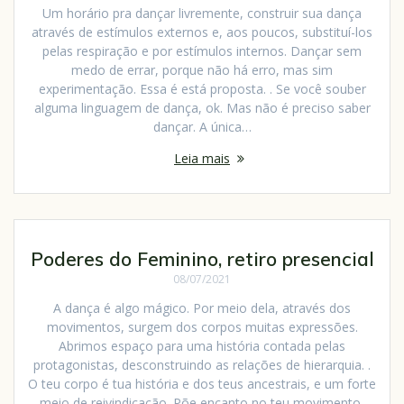
Um horário pra dançar livremente, construir sua dança
através de estímulos externos e, aos poucos, substituí-los
pelas respiração e por estímulos internos. Dançar sem
medo de errar, porque não há erro, mas sim
experimentação. Essa é está proposta. . Se você souber
alguma linguagem de dança, ok. Mas não é preciso saber
dançar. A única…
Leia mais
Poderes do Feminino, retiro presencial
08/07/2021
A dança é algo mágico. Por meio dela, através dos
movimentos, surgem dos corpos muitas expressões.
Abrimos espaço para uma história contada pelas
protagonistas, desconstruindo as relações de hierarquia. .
O teu corpo é tua história e dos teus ancestrais, e um forte
meio de reivindicação. Põe encanto no teu movimento,