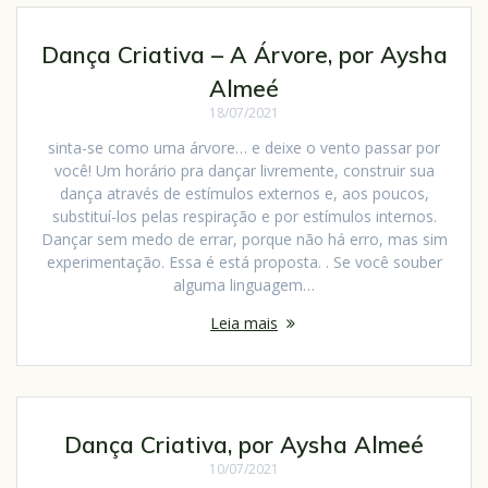
Dança Criativa – A Árvore, por Aysha
Almeé
18/07/2021
sinta-se como uma árvore… e deixe o vento passar por
você! Um horário pra dançar livremente, construir sua
dança através de estímulos externos e, aos poucos,
substituí-los pelas respiração e por estímulos internos.
Dançar sem medo de errar, porque não há erro, mas sim
experimentação. Essa é está proposta. . Se você souber
alguma linguagem…
Leia mais
Dança Criativa, por Aysha Almeé
10/07/2021