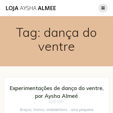
LOJA
AYSHA
ALMEE
Tag:
dança do
ventre
Experimentações de dança do ventre,
por Aysha Almeé
22/07/2021
Braços, tronco, ondulatórios… uma pequena