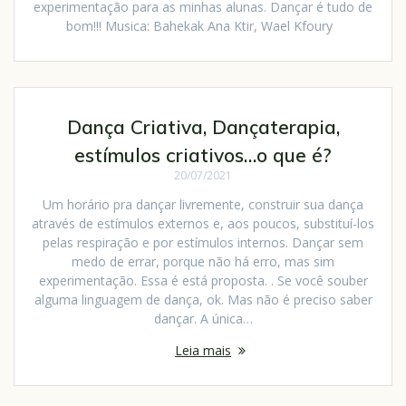
experimentação para as minhas alunas. Dançar é tudo de
bom!!! Musica: Bahekak Ana Ktir, Wael Kfoury
Dança Criativa, Dançaterapia,
estímulos criativos…o que é?
20/07/2021
Um horário pra dançar livremente, construir sua dança
através de estímulos externos e, aos poucos, substituí-los
pelas respiração e por estímulos internos. Dançar sem
medo de errar, porque não há erro, mas sim
experimentação. Essa é está proposta. . Se você souber
alguma linguagem de dança, ok. Mas não é preciso saber
dançar. A única…
Leia mais