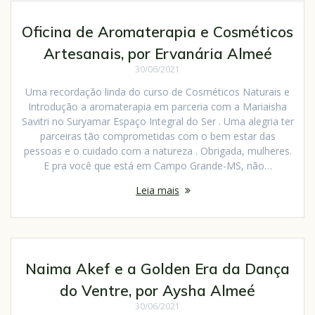
Oficina de Aromaterapia e Cosméticos
Artesanais, por Ervanária Almeé
30/06/2021
Uma recordação linda do curso de Cosméticos Naturais e
Introdução a aromaterapia em parceria com a Mariaisha
Savitri no Suryamar Espaço Integral do Ser . Uma alegria ter
parceiras tão comprometidas com o bem estar das
pessoas e o cuidado com a natureza . Obrigada, mulheres.
E pra você que está em Campo Grande-MS, não…
Leia mais
Naima Akef e a Golden Era da Dança
do Ventre, por Aysha Almeé
30/06/2021