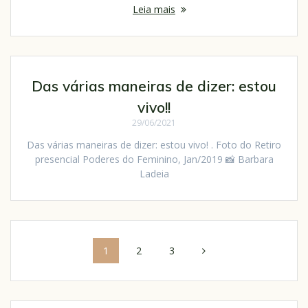
Leia mais
Das várias maneiras de dizer: estou
vivo!!
29/06/2021
Das várias maneiras de dizer: estou vivo! . Foto do Retiro
presencial Poderes do Feminino, Jan/2019 📸 Barbara
Ladeia
1
2
3