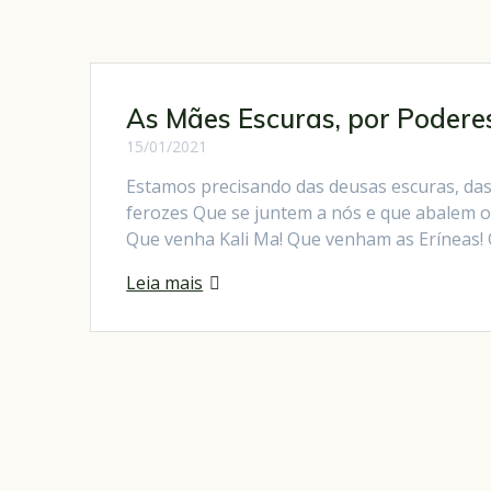
As Mães Escuras, por Podere
15/01/2021
Estamos precisando das deusas escuras, das
ferozes Que se juntem a nós e que abalem o
Que venha Kali Ma! Que venham as Eríneas!
Leia mais