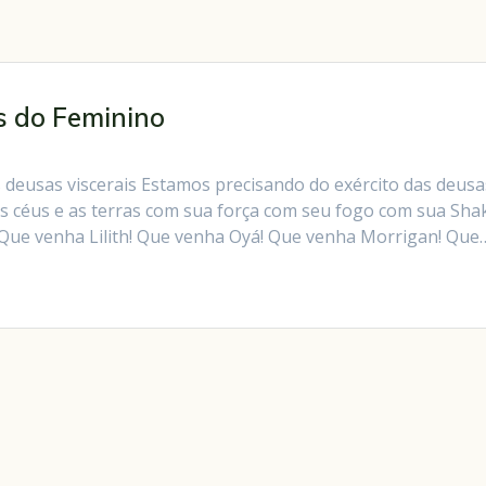
s do Feminino
 deusas viscerais Estamos precisando do exército das deusa
s céus e as terras com sua força com seu fogo com sua Shak
 Que venha Lilith! Que venha Oyá! Que venha Morrigan! Que