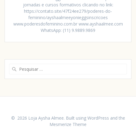
jornadas e cursos formativos clicando no link:
https://contato.site/47f24ee279/poderes-do-
feminino/ayshaalmeeyonieggsinscricoes
www.poderesdofeminino.com.br www.ayshaalmee.com
WhatsApp: (11) 9.9889.9869
© 2026 Loja Aysha Almee. Built using WordPress and the
Mesmerize Theme