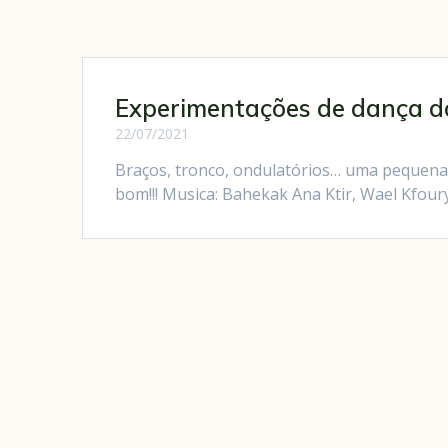
Experimentações de dança do
22/07/2021
Braços, tronco, ondulatórios… uma pequena
bom!!! Musica: Bahekak Ana Ktir, Wael Kfou