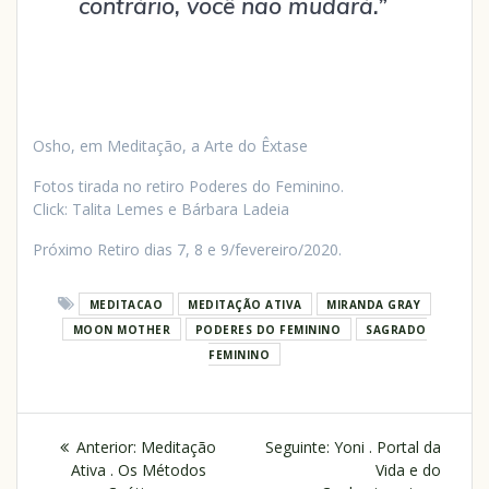
contrário, você não mudará.”
Osho, em Meditação, a Arte do Êxtase
Fotos tirada no retiro Poderes do Feminino.
Click: Talita Lemes e Bárbara Ladeia
Próximo Retiro dias 7, 8 e 9/fevereiro/2020.
MEDITACAO
MEDITAÇÃO ATIVA
MIRANDA GRAY
MOON MOTHER
PODERES DO FEMININO
SAGRADO
FEMININO
Anterior:
Meditação
Seguinte:
Yoni . Portal da
Ativa . Os Métodos
Vida e do