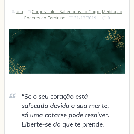
ana
Corporáculo - Sabedorias do Corpo
Meditação
Poderes do Feminino
31/12/2019
|
0
“Se o seu coração está
sufocado devido a sua mente,
só uma catarse pode resolver.
Liberte-se do que te prende.