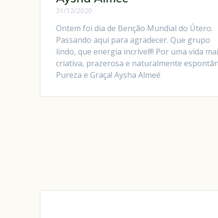
31/12/2020
Ontem foi dia de Benção Mundial do Útero.
Passando aqui para agradecer. Que grupo
lindo, que energia incrível!!! Por uma vida ma
criativa, prazerosa e naturalmente espontân
Pureza e Graça! Aysha Almeé