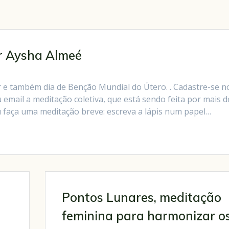
r Aysha Almeé
ar e também dia de Benção Mundial do Útero. . Cadastre-se n
mail a meditação coletiva, que está sendo feita por mais d
u faça uma meditação breve: escreva a lápis num papel…
Pontos Lunares, meditação
feminina para harmonizar o