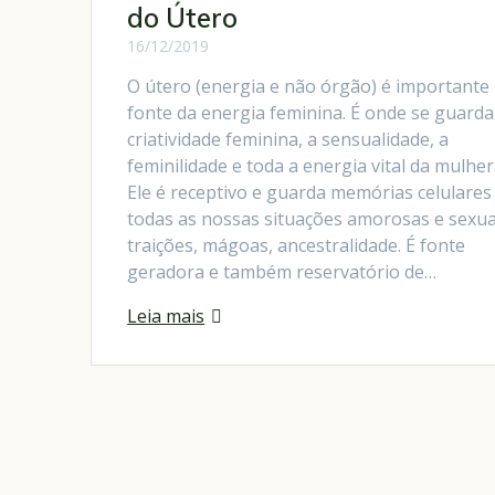
do Útero
16/12/2019
O útero (energia e não órgão) é importante
fonte da energia feminina. É onde se guarda
criatividade feminina, a sensualidade, a
feminilidade e toda a energia vital da mulher
Ele é receptivo e guarda memórias celulares
todas as nossas situações amorosas e sexua
traições, mágoas, ancestralidade. É fonte
geradora e também reservatório de…
Leia mais