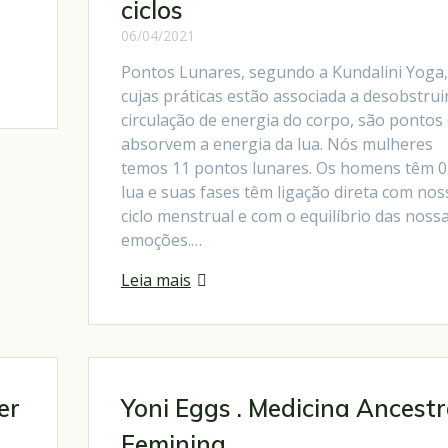
ciclos
06/04/2021
Pontos Lunares, segundo a Kundalini Yoga,
cujas práticas estão associada a desobstrui
circulação de energia do corpo, são pontos
absorvem a energia da lua. Nós mulheres
temos 11 pontos lunares. Os homens têm 0
lua e suas fases têm ligação direta com nos
ciclo menstrual e com o equilíbrio das noss
emoções.…
Leia mais
er
Yoni Eggs . Medicina Ancestr
Feminina