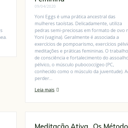
09/04/2020
Yoni Eggs é uma prática ancestral das
mulheres taoístas. Delicadamente, utiliza
is
pedras semi-preciosas em formato de ovo 
ea.
Yoni (vagina). Geralmente é associada a
exercícios de pompoarismo, exercícios pélvi
meditações e práticas femininas. O trabalho
de consciência e fortalecimento do assoalh
pélvico, o músculo pubococcígeo (PC,
conhecido como o músculo da juventude). A
perder…
Leia mais
Meditação Ativa . Os Método