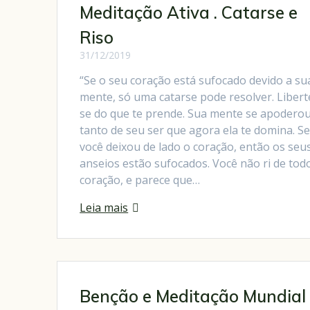
Meditação Ativa . Catarse e
Riso
31/12/2019
“Se o seu coração está sufocado devido a su
mente, só uma catarse pode resolver. Libert
se do que te prende. Sua mente se apodero
tanto de seu ser que agora ela te domina. S
você deixou de lado o coração, então os seu
anseios estão sufocados. Você não ri de tod
coração, e parece que…
Leia mais
Benção e Meditação Mundial