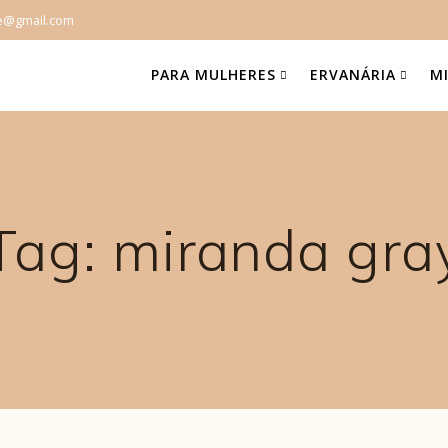
e@gmail.com
PARA MULHERES
ERVANÁRIA
M
Tag:
miranda gra