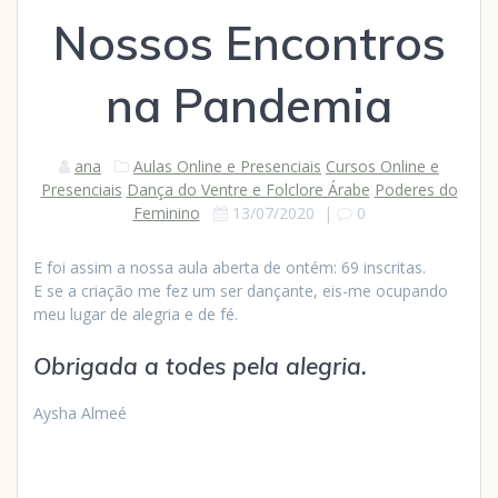
Nossos Encontros
na Pandemia
ana
Aulas Online e Presenciais
Cursos Online e
Presenciais
Dança do Ventre e Folclore Árabe
Poderes do
Feminino
13/07/2020
|
0
E foi assim a nossa aula aberta de ontém: 69 inscritas.
E se a criação me fez um ser dançante, eis-me ocupando
meu lugar de alegria e de fé.
Obrigada a todes pela alegria.
Aysha Almeé