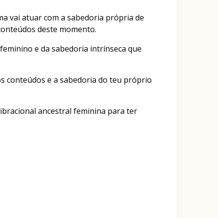
a vai atuar com a sabedoria própria de
s conteúdos deste momento.
 feminino e da sabedoria intrínseca que
os conteúdos e a sabedoria do teu próprio
bracional ancestral feminina para ter