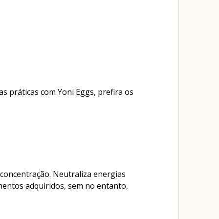
s práticas com Yoni Eggs, prefira os
concentração. Neutraliza energias
mentos adquiridos, sem no entanto,