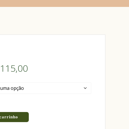
115,00
carrinho