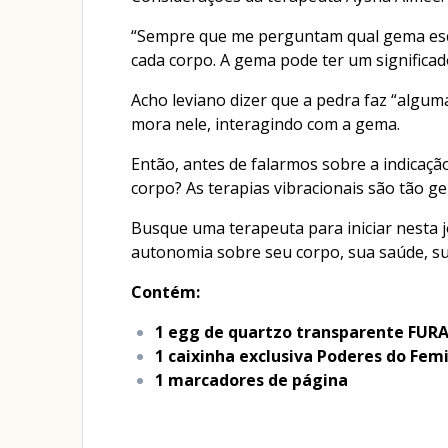
“Sempre que me perguntam qual gema esco
cada corpo. A gema pode ter um significad
Acho leviano dizer que a pedra faz “algum
mora nele, interagindo com a gema.
Então, antes de falarmos sobre a indicaçã
corpo? As terapias vibracionais são tão g
Busque uma terapeuta para iniciar nesta j
autonomia sobre seu corpo, sua saúde, sua
Contém:
1 egg de quartzo transparente FUR
1 caixinha exclusiva Poderes do Fem
1 marcadores de página