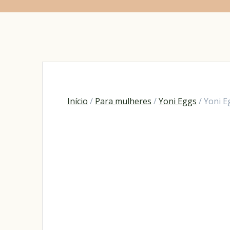
Início
/
Para mulheres
/
Yoni Eggs
/ Yoni 