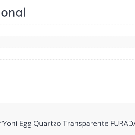
ional
ar “Yoni Egg Quartzo Transparente FURADA