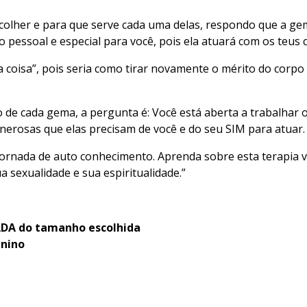
lher e para que serve cada uma delas, respondo que a gem
o pessoal e especial para você, pois ela atuará com os teu
a coisa”, pois seria como tirar novamente o mérito do corpo
o de cada gema, a pergunta é: Você está aberta a trabalhar 
enerosas que elas precisam de você e do seu SIM para atuar.
ornada de auto conhecimento. Aprenda sobre esta terapia vi
 sexualidade e sua espiritualidade.”
ADA do tamanho escolhida
inino