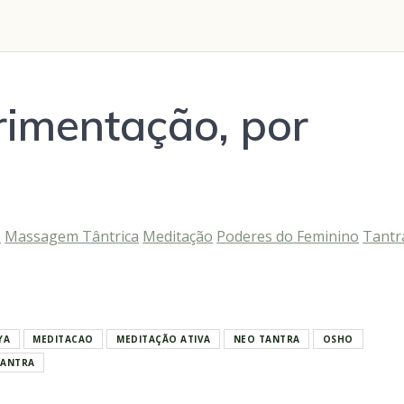
rimentação, por
e
Massagem Tântrica
Meditação
Poderes do Feminino
Tantr
YA
MEDITACAO
MEDITAÇÃO ATIVA
NEO TANTRA
OSHO
TANTRA