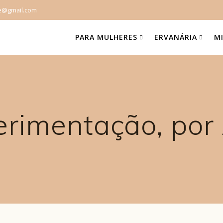
e@gmail.com
PARA MULHERES
ERVANÁRIA
M
erimentação, por