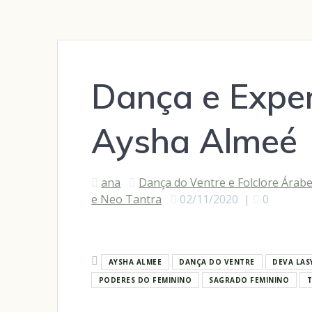
Dança e Expe
Aysha Almeé
ana
Dança do Ventre e Folclore Árab
e Neo Tantra
02/11/2020
|
0
AYSHA ALMEE
DANÇA DO VENTRE
DEVA LAS
PODERES DO FEMININO
SAGRADO FEMININO