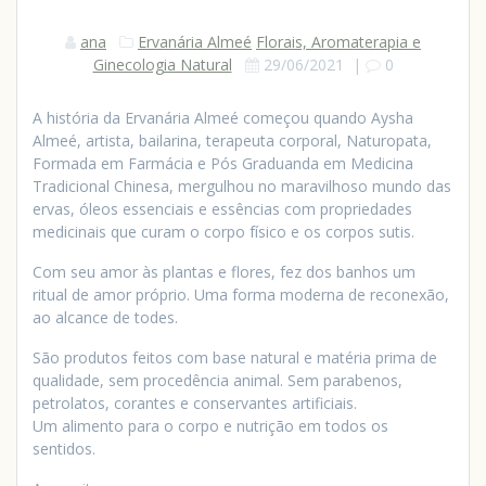
ana
Ervanária Almeé
Florais, Aromaterapia e
Ginecologia Natural
29/06/2021
|
0
A história da Ervanária Almeé começou quando Aysha
Almeé, artista, bailarina, terapeuta corporal, Naturopata,
Formada em Farmácia e Pós Graduanda em Medicina
Tradicional Chinesa, mergulhou no maravilhoso mundo das
ervas, óleos essenciais e essências com propriedades
medicinais que curam o corpo físico e os corpos sutis.
Com seu amor às plantas e flores, fez dos banhos um
ritual de amor próprio. Uma forma moderna de reconexão,
ao alcance de todes.
São produtos feitos com base natural e matéria prima de
qualidade, sem procedência animal. Sem parabenos,
petrolatos, corantes e conservantes artificiais.
Um alimento para o corpo e nutrição em todos os
sentidos.