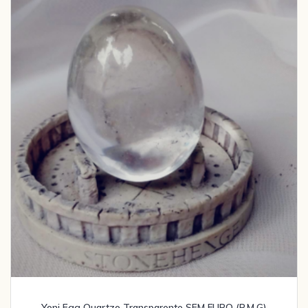
Yoni Egg Quartzo Transparente SEM FURO (P,M,G)