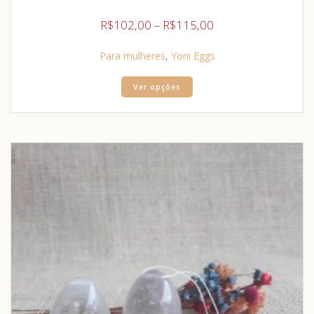
R$
102,00
–
R$
115,00
Para mulheres
,
Yoni Eggs
Ver opções