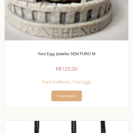
Yoni Egg Jadeíta SEM FURO M
R$
120,00
Para mulheres
,
Yoni Eggs
Leia mais