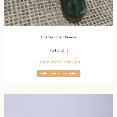
Bastão Jade Chinesa
R$
105,00
Para mulheres
,
Yoni Eggs
Adicionar ao carrinho