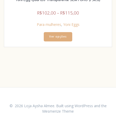
R$
102,00
–
R$
115,00
Para mulheres
,
Yoni Eggs
Ver opções
© 2026 Loja Aysha Almee. Built using WordPress and the
Mesmerize Theme