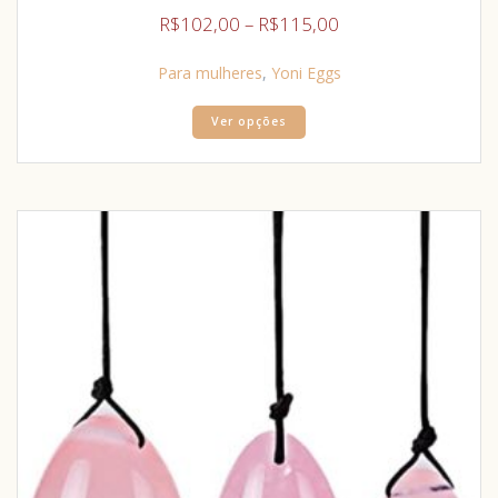
R$
102,00
–
R$
115,00
Para mulheres
,
Yoni Eggs
Ver opções