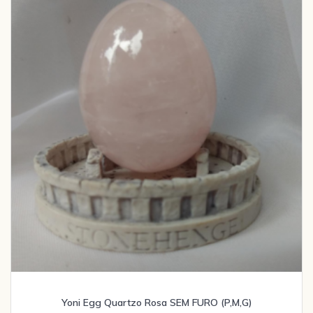
Yoni Egg Quartzo Rosa SEM FURO (P,M,G)