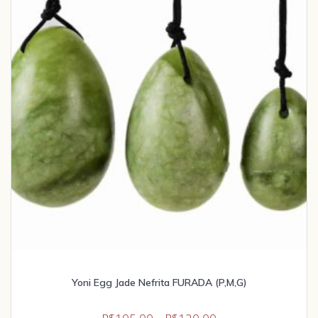
Yoni Egg Jade Nefrita FURADA (P,M,G)