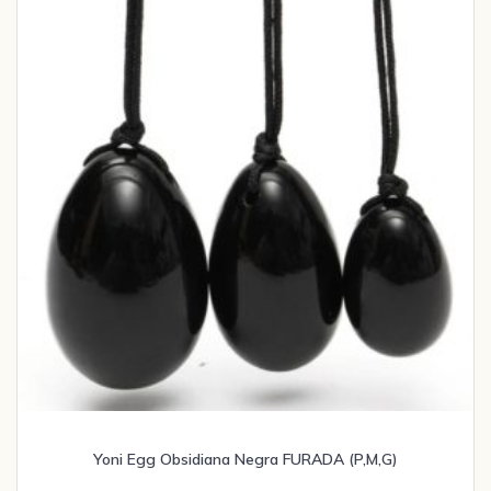
Yoni Egg Obsidiana Negra FURADA (P,M,G)