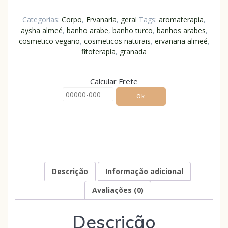
Categorias:
Corpo
,
Ervanaria
,
geral
Tags:
aromaterapia
,
aysha almeé
,
banho arabe
,
banho turco
,
banhos arabes
,
cosmetico vegano
,
cosmeticos naturais
,
ervanaria almeé
,
fitoterapia
,
granada
Calcular Frete
Ok
Descrição
Informação adicional
Avaliações (0)
Descrição