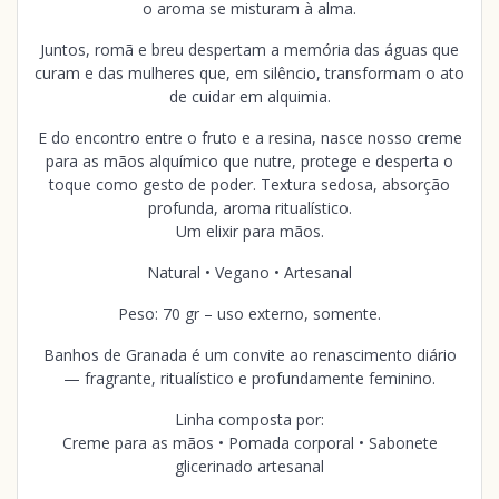
o aroma se misturam à alma.
Juntos, romã e breu despertam a memória das águas que
curam e das mulheres que, em silêncio, transformam o ato
de cuidar em alquimia.
E do encontro entre o fruto e a resina, nasce nosso creme
para as mãos alquímico que nutre, protege e desperta o
toque como gesto de poder. Textura sedosa, absorção
profunda, aroma ritualístico.
Um elixir para mãos.
Natural • Vegano • Artesanal
Peso: 70 gr – uso externo, somente.
Banhos de Granada é um convite ao renascimento diário
— fragrante, ritualístico e profundamente feminino.
Linha composta por:
Creme para as mãos • Pomada corporal • Sabonete
glicerinado artesanal