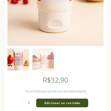
R$
32,90
10 em estoque (pode ser encomendado)
Adicionar ao carrinho