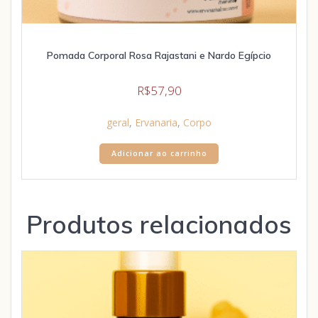
Pomada Corporal Rosa Rajastani e Nardo Egípcio
R$
57,90
geral
,
Ervanaria
,
Corpo
Adicionar ao carrinho
Produtos relacionados