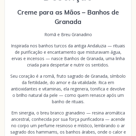
Creme para as Mãos – Banhos de
Granada
Romã e Breu Granadino
Inspirada nos banhos turcos da antiga Andaluzia — rituais
de purificação e encantamento que misturavam água,
ervas e incensos — nasce Banhos de Granada, uma linha
criada para despertar e nutrir os sentidos.
Seu coração é a romã, fruto sagrado de Granada, símbolo
da fertilidade, do amor e da vitalidade. Rica em
antioxidantes e vitaminas, ela regenera, tonifica e devolve
o brilho natural da pele — como quem renasce após um
banho de rituais.
Em sinergia, o breu branco granadino — resina aromática
ancestral, conhecida por sua força purificadora — acende
no corpo um perfume resinoso e místico, lembrando o ar
sagrado dos hammams, os banhos árabes, onde o calor e