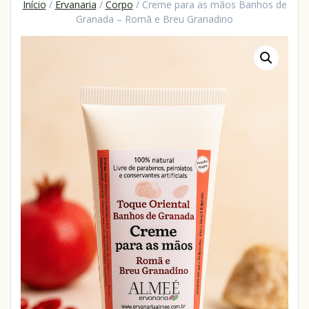
Início
/
Ervanaria
/
Corpo
/ Creme para as mãos Banhos de
Granada – Romã e Breu Granadino