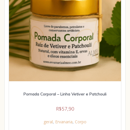
Pomada Corporal – Linha Vetiver e Patchouli
R$
57,90
geral
,
Ervanaria
,
Corpo