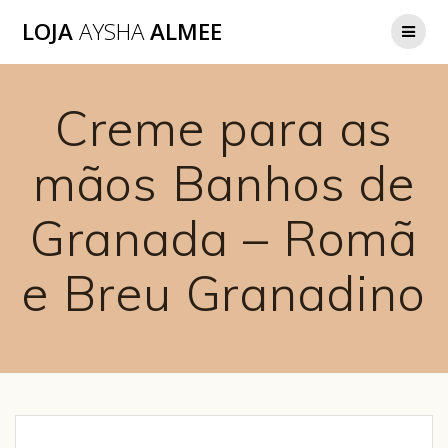
LOJA
AYSHA
ALMEE
Creme para as
mãos Banhos de
Granada – Romã
e Breu Granadino