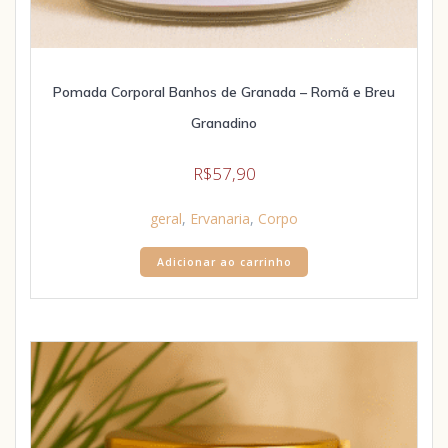
Pomada Corporal Banhos de Granada – Romã e Breu
Granadino
R$
57,90
geral
,
Ervanaria
,
Corpo
Adicionar ao carrinho