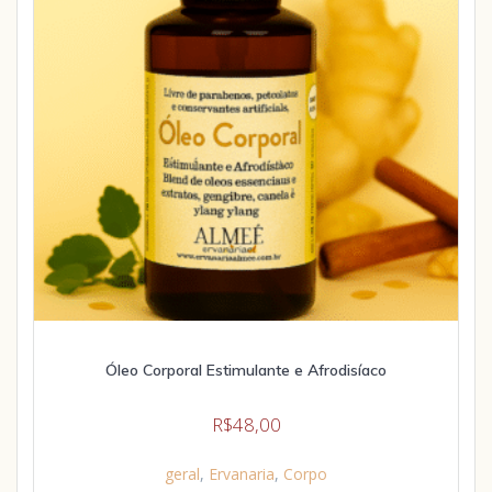
Óleo Corporal Estimulante e Afrodisíaco
R$
48,00
geral
,
Ervanaria
,
Corpo