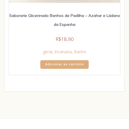
Sabonete Glicerinado Banhos de Padilha – Azahar e Ládano
da Espanha
R$
18,90
geral
,
Ervanaria
,
Banho
Adicionar ao carrinho