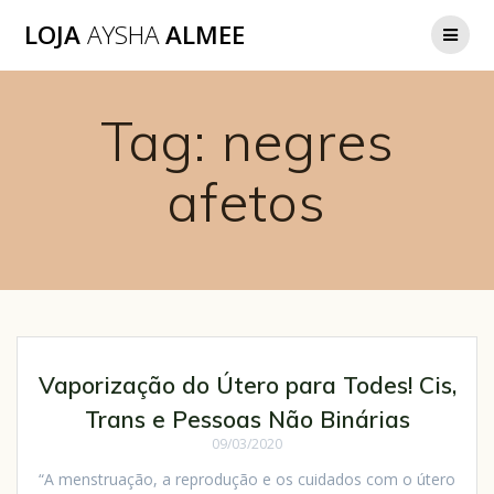
LOJA
AYSHA
ALMEE
Tag:
negres
afetos
Vaporização do Útero para Todes! Cis,
Trans e Pessoas Não Binárias
09/03/2020
“A menstruação, a reprodução e os cuidados com o útero