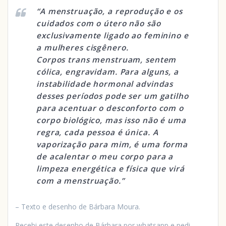
“A menstruação, a reprodução e os
cuidados com o útero não são
exclusivamente ligado ao feminino e
a mulheres cisgênero.
Corpos trans menstruam, sentem
cólica, engravidam. Para alguns, a
instabilidade hormonal advindas
desses períodos pode ser um gatilho
para acentuar o desconforto com o
corpo biológico, mas isso não é uma
regra, cada pessoa é única. A
vaporização para mim, é uma forma
de acalentar o meu corpo para a
limpeza energética e física que virá
com a menstruação.”
– Texto e desenho de Bárbara Moura.
Recebi este desenho de Bárbara por whatsapp e pedi