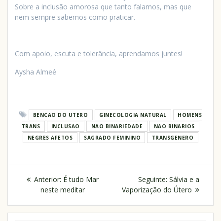
Sobre a inclusão amorosa que tanto falamos, mas que
nem sempre sabemos como praticar.
Com apoio, escuta e tolerância, aprendamos juntes!
Aysha Almeé
BENCAO DO UTERO
GINECOLOGIA NATURAL
HOMENS
TRANS
INCLUSAO
NAO BINARIEDADE
NAO BINARIOS
NEGRES AFETOS
SAGRADO FEMININO
TRANSGENERO
Anterior:
É tudo Mar
Seguinte:
Sálvia e a
neste meditar
Vaporização do Útero