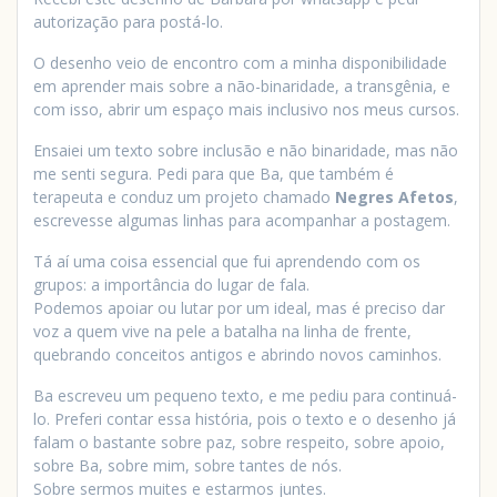
autorização para postá-lo.
O desenho veio de encontro com a minha disponibilidade
em aprender mais sobre a não-binaridade, a transgênia, e
com isso, abrir um espaço mais inclusivo nos meus cursos.
Ensaiei um texto sobre inclusão e não binaridade, mas não
me senti segura. Pedi para que Ba, que também é
terapeuta e conduz um projeto chamado
Negres Afetos
,
escrevesse algumas linhas para acompanhar a postagem.
Tá aí uma coisa essencial que fui aprendendo com os
grupos: a importância do lugar de fala.
Podemos apoiar ou lutar por um ideal, mas é preciso dar
voz a quem vive na pele a batalha na linha de frente,
quebrando conceitos antigos e abrindo novos caminhos.
Ba escreveu um pequeno texto, e me pediu para continuá-
lo. Preferi contar essa história, pois o texto e o desenho já
falam o bastante sobre paz, sobre respeito, sobre apoio,
sobre Ba, sobre mim, sobre tantes de nós.
Sobre sermos muites e estarmos juntes.