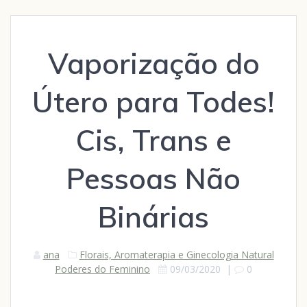
Vaporização do
Útero para Todes!
Cis, Trans e
Pessoas Não
Binárias
ana
Florais, Aromaterapia e Ginecologia Natural
Poderes do Feminino
09/03/2020
|
0