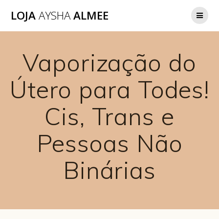
LOJA
AYSHA
ALMEE
Vaporização do
Útero para Todes!
Cis, Trans e
Pessoas Não
Binárias