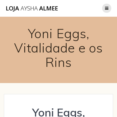
LOJA
AYSHA
ALMEE
Yoni Eggs,
Vitalidade e os
Rins
Yoni Eggs,