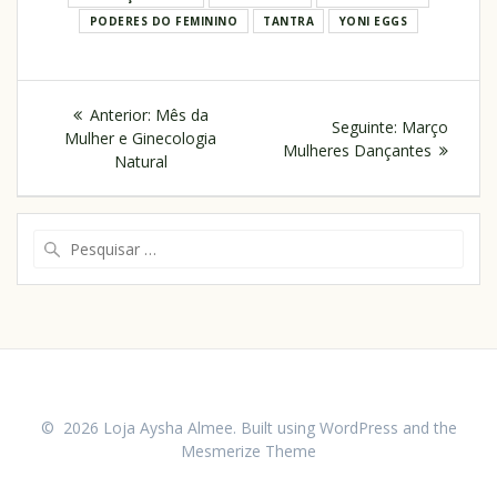
PODERES DO FEMININO
TANTRA
YONI EGGS
Anterior:
Mês da
Seguinte:
Março
Mulher e Ginecologia
Mulheres Dançantes
Natural
© 2026 Loja Aysha Almee. Built using WordPress and the
Mesmerize Theme