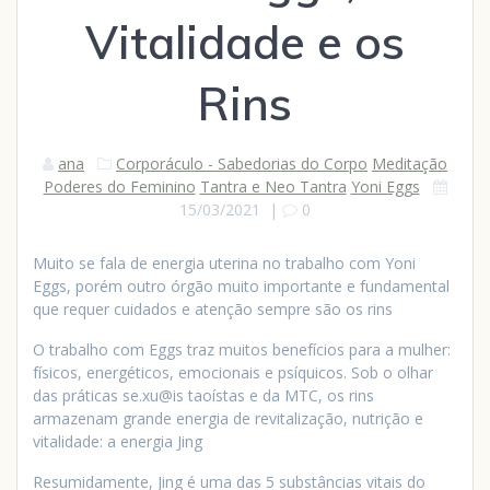
Vitalidade e os
Rins
ana
Corporáculo - Sabedorias do Corpo
Meditação
Poderes do Feminino
Tantra e Neo Tantra
Yoni Eggs
15/03/2021
|
0
Muito se fala de energia uterina no trabalho com Yoni
Eggs, porém outro órgão muito importante e fundamental
que requer cuidados e atenção sempre são os rins
O trabalho com Eggs traz muitos benefícios para a mulher:
físicos, energéticos, emocionais e psíquicos. Sob o olhar
das práticas se.xu@is taoístas e da MTC, os rins
armazenam grande energia de revitalização, nutrição e
vitalidade: a energia Jing
Resumidamente, Jing é uma das 5 substâncias vitais do