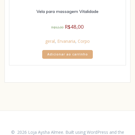
Vela para massagem Vitalidade
R$
48,00
R$
52,00
geral
,
Ervanaria
,
Corpo
Adicionar ao carrinho
© 2026 Loja Aysha Almee. Built using WordPress and the