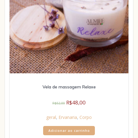
Vela de massagem Relaxe
R$
48,00
R$
52,00
geral
,
Ervanaria
,
Corpo
Adicionar ao carrinho