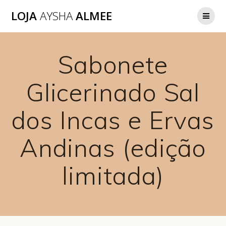
LOJA
AYSHA
ALMEE
Sabonete
Glicerinado Sal
dos Incas e Ervas
Andinas (edição
limitada)