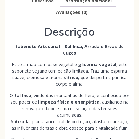
Descrição
Informação adicional
Avaliações (0)
Descrição
Sabonete Artesanal – Sal Inca, Arruda e Ervas de
Cuzco
Feito à mão com base vegetal e
glicerina vegetal
, este
sabonete vegano tem edição limitada. Traz uma espuma
suave, cremosa e aroma
cítrico
, que desperta e purifica
corpo e alma.
O
Sal Inca
, vindo das montanhas do Peru, é conhecido por
seu poder de
limpeza física e energética
, auxiliando na
renovação da pele e na dissolução das tensões
acumuladas.
A
Arruda
, planta ancestral de proteção, afasta o cansaço,
as influências densas e abre espaço para a vitalidade fluir.