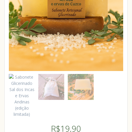
R$
19,90