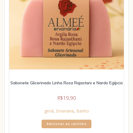
Sabonete Glicerinado Linha Rosa Rajastani e Nardo Egípcio
R$
19,90
geral
,
Ervanaria
,
Banho
Adicionar ao carrinho