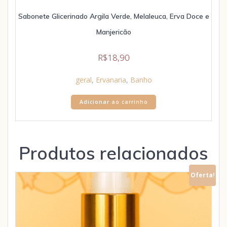
Sabonete Glicerinado Argila Verde, Melaleuca, Erva Doce e
Manjericão
R$
18,90
geral
,
Ervanaria
,
Banho
Adicionar ao carrinho
Produtos relacionados
Oferta!