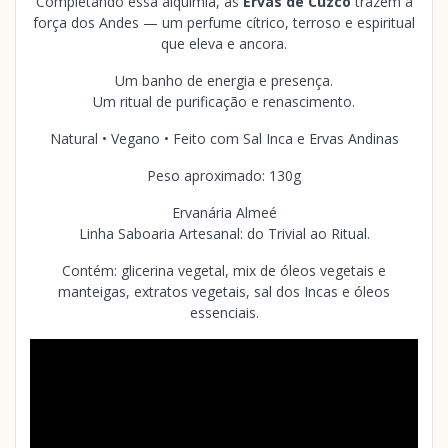
Completando essa alquimia, as
Ervas de Cuzco
trazem a
força dos Andes — um perfume cítrico, terroso e espiritual
que eleva e ancora.
Um banho de energia e presença.
Um ritual de purificação e renascimento.
Natural • Vegano • Feito com Sal Inca e Ervas Andinas
Peso aproximado: 130g
Ervanária Almeé
Linha Saboaria Artesanal: do Trivial ao Ritual.
Contém: glicerina vegetal, mix de óleos vegetais e
manteigas, extratos vegetais, sal dos Incas e óleos
essenciais.