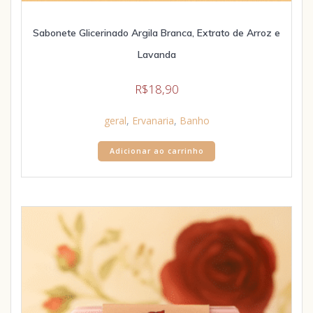
Sabonete Glicerinado Argila Branca, Extrato de Arroz e
Lavanda
R$
18,90
geral
,
Ervanaria
,
Banho
Adicionar ao carrinho