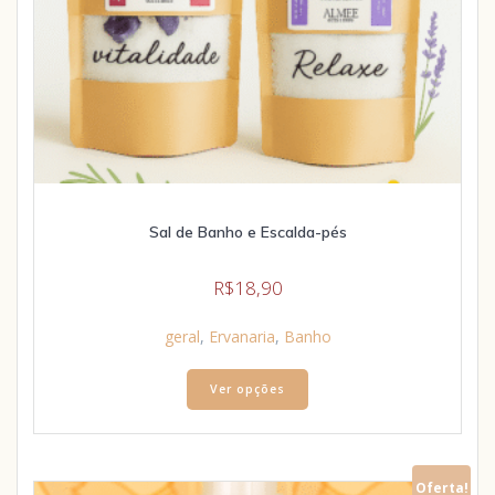
Sal de Banho e Escalda-pés
R$
18,90
geral
,
Ervanaria
,
Banho
Ver opções
Oferta!