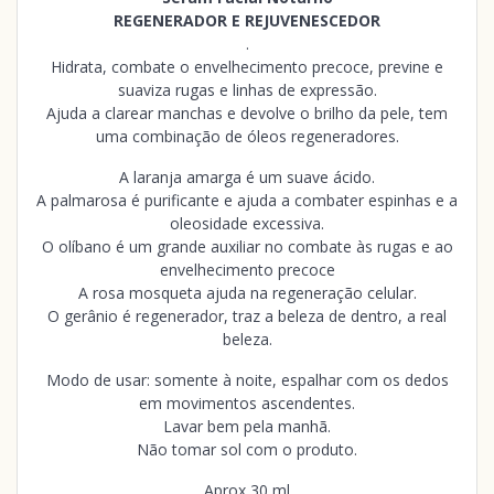
REGENERADOR E REJUVENESCEDOR
.
Hidrata, combate o envelhecimento precoce, previne e
suaviza rugas e linhas de expressão.
Ajuda a clarear manchas e devolve o brilho da pele, tem
uma combinação de óleos regeneradores.
A laranja amarga é um suave ácido.
A palmarosa é purificante e ajuda a combater espinhas e a
oleosidade excessiva.
O olíbano é um grande auxiliar no combate às rugas e ao
envelhecimento precoce
A rosa mosqueta ajuda na regeneração celular.
O gerânio é regenerador, traz a beleza de dentro, a real
beleza.
Modo de usar: somente à noite, espalhar com os dedos
em movimentos ascendentes.
Lavar bem pela manhã.
Não tomar sol com o produto.
Aprox 30 ml