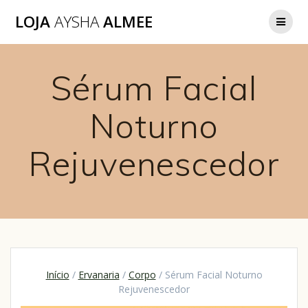
LOJA
AYSHA
ALMEE
Sérum Facial
Noturno
Rejuvenescedor
Início
/
Ervanaria
/
Corpo
/ Sérum Facial Noturno
Rejuvenescedor