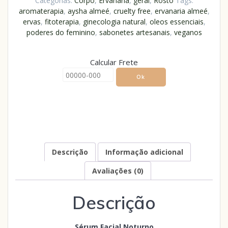
Categorias:
Corpo
,
Ervanaria
,
geral
,
Rosto
Tags:
aromaterapia
,
aysha almeé
,
cruelty free
,
ervanaria almeé
,
ervas
,
fitoterapia
,
ginecologia natural
,
oleos essenciais
,
poderes do feminino
,
sabonetes artesanais
,
veganos
Calcular Frete
Ok
Descrição
Informação adicional
Avaliações (0)
Descrição
Sérum Facial Noturno