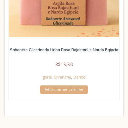
Sabonete Glicerinado Linha Rosa Rajastani e Nardo Egípcio
R$
19,90
geral
,
Ervanaria
,
Banho
Adicionar ao carrinho