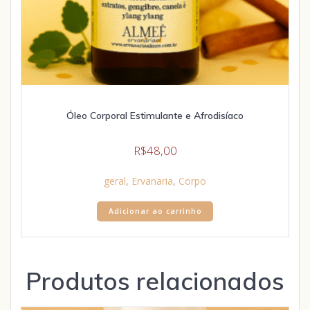
Óleo Corporal Estimulante e Afrodisíaco
R$
48,00
geral
,
Ervanaria
,
Corpo
Adicionar ao carrinho
Produtos relacionados